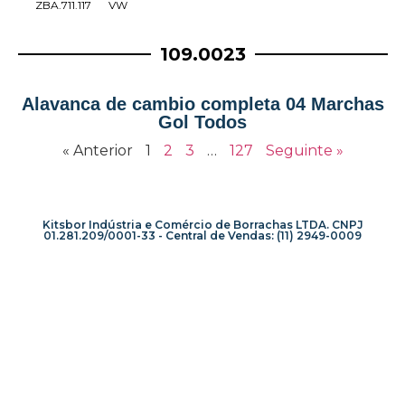
ZBA.711.117
VW
109.0023
Alavanca de cambio completa 04 Marchas
Gol Todos
« Anterior
1
2
3
…
127
Seguinte »
Kitsbor Indústria e Comércio de Borrachas LTDA. CNPJ
01.281.209/0001-33 - Central de Vendas: (11) 2949-0009