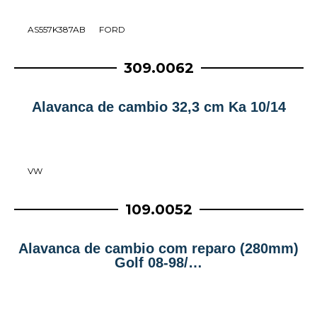
AS557K387AB
FORD
309.0062
Alavanca de cambio 32,3 cm Ka 10/14
VW
109.0052
Alavanca de cambio com reparo (280mm)
Golf 08-98/…