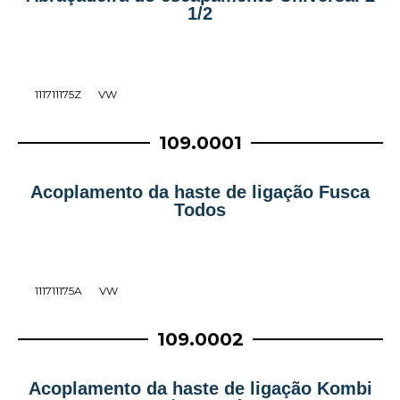
1/2
111711175Z
VW
109.0001
Acoplamento da haste de ligação Fusca
Todos
111711175A
VW
109.0002
Acoplamento da haste de ligação Kombi