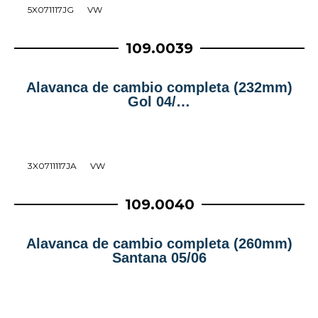
5X071117JG
VW
109.0039
Alavanca de cambio completa (232mm)
Gol 04/…
3X0711117JA
VW
109.0040
Alavanca de cambio completa (260mm)
Santana 05/06