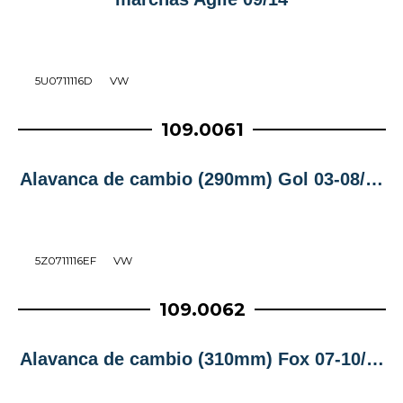
5U0711116D
VW
109.0061
Alavanca de cambio (290mm) Gol 03-08/…
5Z0711116EF
VW
109.0062
Alavanca de cambio (310mm) Fox 07-10/…