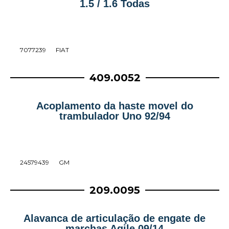
1.5 / 1.6 Todas
7077239
FIAT
409.0052
Acoplamento da haste movel do
trambulador Uno 92/94
24579439
GM
209.0095
Alavanca de articulação de engate de
marchas Agile 09/14