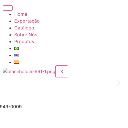
Home
Exportação
Catálogo
Sobre Nós
Produtos
X
 2949-0009